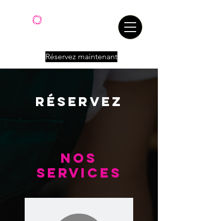
Réservez maintenant
RÉSERVEZ
Nos
services